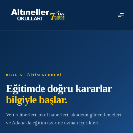
Ücretsiz Başvuru
0501 464 82 94
info@altineller.k12.tr
BLOG & EĞİTİM REHBERİ
Eğitimde doğru kararlar
bilgiyle başlar.
Veli rehberleri, okul haberleri, akademi güncellemeleri
ve Adana'da eğitim üzerine uzman içerikleri.