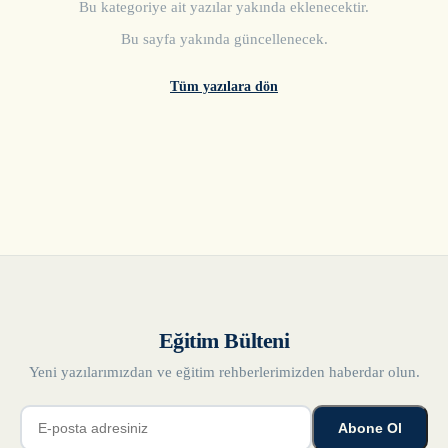
Bu kategoriye ait yazılar yakında eklenecektir.
Bu sayfa yakında güncellenecek.
Tüm yazılara dön
Eğitim Bülteni
Yeni yazılarımızdan ve eğitim rehberlerimizden haberdar olun.
Abone Ol