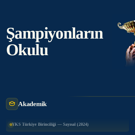
Şampiyonların
Okulu
Akademik
YKS Türkiye Birinciliği — Sayısal (2024)