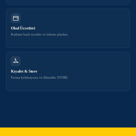
Okul Ücretleri
Kademe bazlı ücretler ve ödeme planları.
Kıyafet & Store
Forma koleksiyonu ve Altıneller STORE.