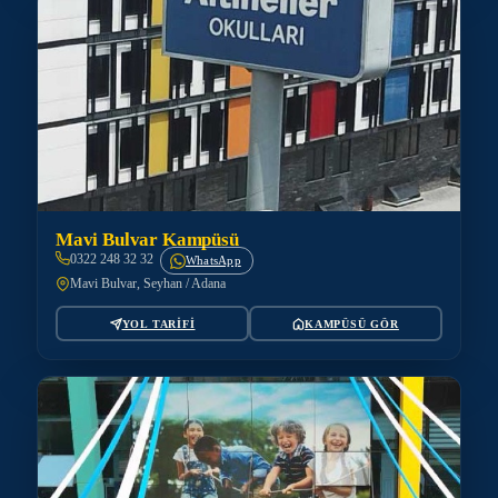
Mavi Bulvar Kampüsü
0322 248 32 32
WhatsApp
Mavi Bulvar, Seyhan / Adana
YOL TARİFİ
KAMPÜSÜ GÖR