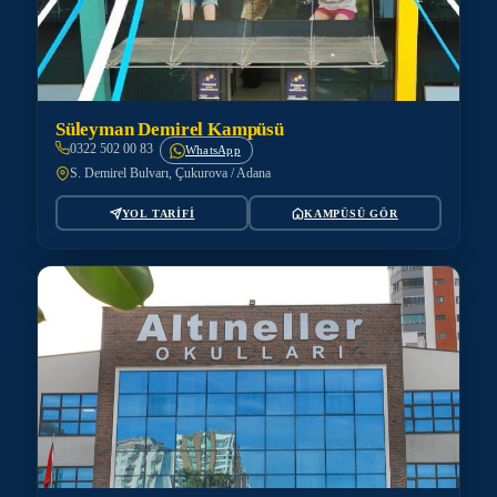
Süleyman Demirel Kampüsü
0322 502 00 83
WhatsApp
S. Demirel Bulvarı, Çukurova / Adana
YOL TARİFİ
KAMPÜSÜ GÖR