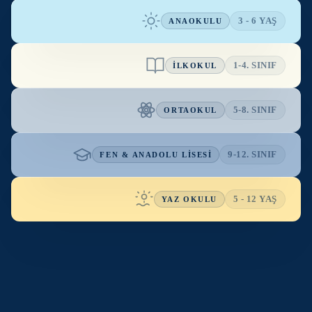
3 - 6 YAŞ
ANAOKULU
ANAOKULU
1-4. SINIF
İLKOKUL
5-8. SINIF
ORTAOKUL
9-12. SINIF
FEN & ANADOLU LİSESİ
İLKOKUL
5 - 12 YAŞ
YAZ OKULU