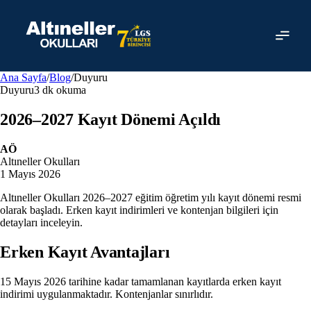
Ücretsiz Başvuru
0501 464 82 94
info@altineller.k12.tr
Ana Sayfa
/
Blog
/
Duyuru
Duyuru
3 dk
okuma
2026–2027 Kayıt Dönemi Açıldı
AÖ
Altıneller Okulları
1 Mayıs 2026
Altıneller Okulları 2026–2027 eğitim öğretim yılı kayıt dönemi resmi
olarak başladı. Erken kayıt indirimleri ve kontenjan bilgileri için
detayları inceleyin.
Erken Kayıt Avantajları
15 Mayıs 2026 tarihine kadar tamamlanan kayıtlarda erken kayıt
indirimi uygulanmaktadır. Kontenjanlar sınırlıdır.