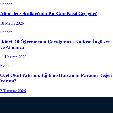
Rehber
Altıneller Okulları'nda Bir Gün Nasıl Geçiyor?
18 Mayıs 2026
Rehber
İkinci Dil Öğrenmenin Çocuğunuza Katkısı: İngilizce
ve Almanca
11 Haziran 2026
Rehber
Özel Okul Yatırımı: Eğitime Harcanan Paranın Değeri
Var mı?
3 Temmuz 2026